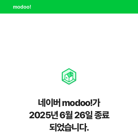
modoo!
네이버 modoo!가
2025년 6월 26일 종료
되었습니다.